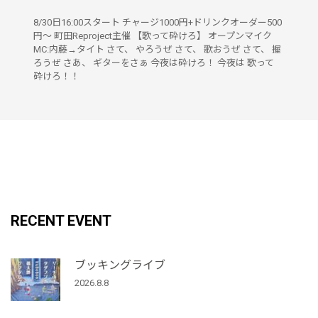
8/30日16:00スタート チャージ1000円+ドリンクオーダー500
円〜 町田Reproject主催 【歌って砕けろ】 オープンマイク
MC:内藤→タイト さて、 やろうぜ さて、 歌おうぜ さて、 握
ろうぜ さあ、 ギターをさぁ 今夜は砕けろ！ 今夜は 歌って
砕けろ！！
RECENT EVENT
ブッキングライブ
2026.8.8