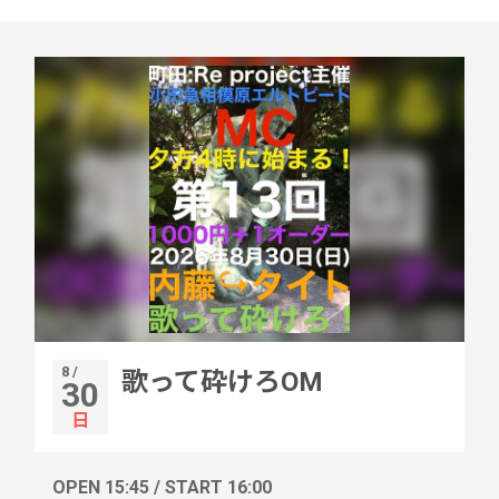
8 /
歌って砕けろOM
30
日
OPEN 15:45 / START 16:00