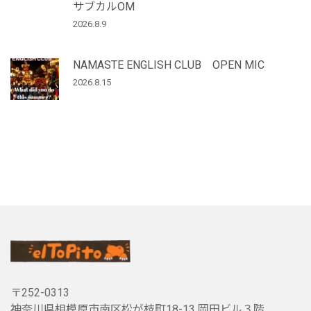
サブカルOM
2026.8.9
NAMASTE ENGLISH CLUB OPEN MIC
2026.8.15
〒252-0313
神奈川県相模原市南区松が枝町18-13 岡田ビル３階