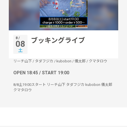
8 /
ブッキングライブ
08
土
リーチ山下
/
タダフジカ
/
kubobon
/
儀太郎
/
クマタロウ
OPEN 18:45 / START 19:00
8/8土19:00スタート リーチ山下 タダフジカ kubobon 儀太郎
クマタロウ