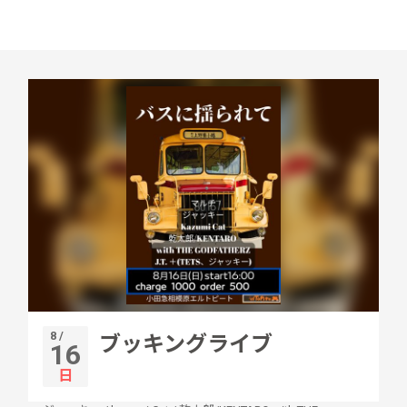
8 /
ブッキングライブ
16
日