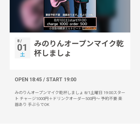
8 /
みのりんオープンマイク乾
01
杯しましょ
土
OPEN 18:45 / START 19:00
みのりんオープンマイク乾杯しましょ 8/1土曜日 19:00スター
ト チャージ1000円＋ドリンクオーダー500円～ 予約不要 楽
器あり 手ぶらでOK