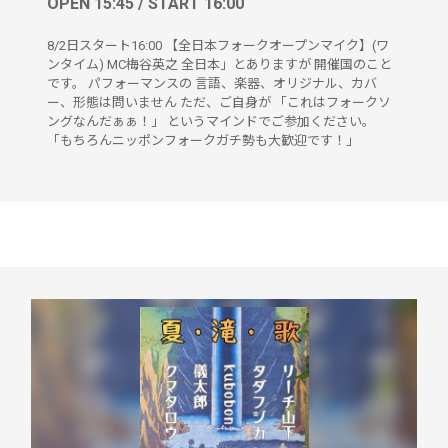
OPEN 15:45 / START 16:00
8/2日スタート16:00 【全日本フォークオープンマイク】(ワ
ンタイム) MC梅谷英之 全日本」とありますが 開催国のこと
です。 パフォーマンスの 言語、楽器、オリジナル、カバ
ー、形態は問いません ただ、ご自身が 「これはフォークソ
ングなんだぁぁ！」 というマインドでご参加ください。
「もちろんニッポンフォークガチ勢も大歓迎です！」