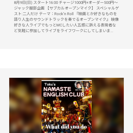
8月9日(日) スタート16:00 チャージ1000円+オーダー500円～
ジャック服部企画 【サブカルオープンマイク】 スペシャルゲ
スト:二人だけ テーマ：Rock'n Roll 『映画とか好きなものを
語り人生のサウンドトラックを奏でるオープンマイク』 映像
好きな人ライブでもっとMCしたい人五感に訴える表現者な
ど気軽に参加してライブをライフワークにしてしまいま...