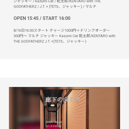
ジャッキー
/
kazumi Cat
/
乾太郎/KENTARO with THE
GODFATHERZ
/
J.T. + (TETS、ジャッキー)
/
マルチ
OPEN 15:45 / START 16:00
8/16日16:00スタート チャージ1000円＋ドリンクオーダー
500円〜 マルチ ジャッキー Kazumi Cat 乾太郎/KENTARO with
THE GODFATHERZ J.T. +(TETS、ジャッキー)