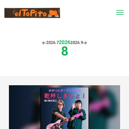
2026
2026.
7
2026.
9
8