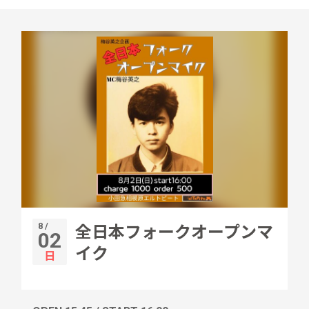
8 /
全日本フォークオープンマ
02
イク
日